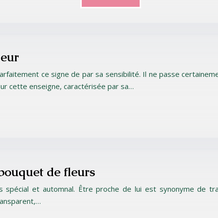
leur
parfaitement ce signe de par sa sensibilité. Il ne passe certain
our cette enseigne, caractérisée par sa…
bouquet de fleurs
 spécial et automnal. Être proche de lui est synonyme de tranq
transparent,…