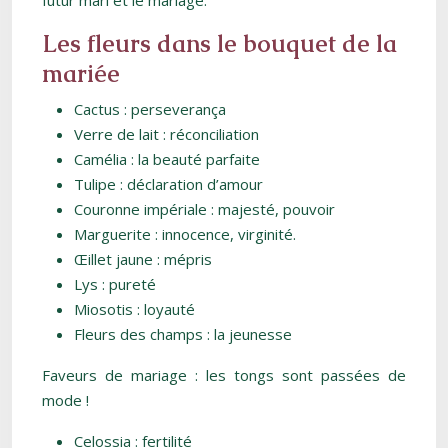
futur mari et le mariage.
Les fleurs dans le bouquet de la
mariée
Cactus : perseverança
Verre de lait : réconciliation
Camélia : la beauté parfaite
Tulipe : déclaration d’amour
Couronne impériale : majesté, pouvoir
Marguerite : innocence, virginité.
Œillet jaune : mépris
Lys : pureté
Miosotis : loyauté
Fleurs des champs : la jeunesse
Faveurs de mariage : les tongs sont passées de
mode !
Celossia : fertilité