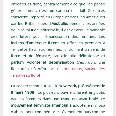
précises et donc, contrairement à ce que l’on pense
généralement, c’est un cadeau qui doit être très
conscient. Importé en Europe et dans les Amériques
par les Britanniques d’
Australie,
pendant les années
de la révolution industrielle, il est devenu le symbole
des luttes pour l’émancipation des femmes. Les
Indiens d’Amérique furent
en effet les premiers à
lier cette fleur aux femmes, lui donnant un sens de
force et de féminité
, car elle
allie délicatesse et
parfum, volonté et détermination
. C’est donc une
fleur idéale à offrir lors du
printemps, saison des
renouveau floral
.
La consécration eut lieu à
New York,
précisément
le
8 mars 1908
, où plusieurs ouvriers furent engloutis
par les flammes dans une usine qui avait brûlé. Le
mouvement féministe américain a
adopté le mimosa
d’abord pour commémorer l’événement puis comme