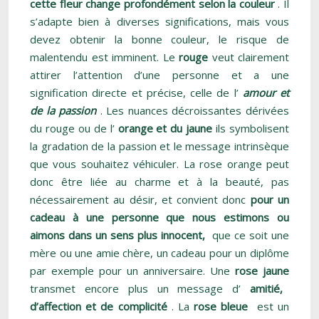
cette fleur change profondément selon la couleur
. Il
s’adapte bien à diverses significations, mais vous
devez obtenir la bonne couleur, le risque de
malentendu est imminent. Le
rouge
veut clairement
attirer l’attention d’une personne et a une
signification directe et précise, celle de l’
amour et
de la passion
. Les nuances décroissantes dérivées
du rouge ou de l’
orange et du jaune
ils symbolisent
la gradation de la passion et le message intrinsèque
que vous souhaitez véhiculer. La rose orange peut
donc être liée au charme et à la beauté, pas
nécessairement au désir, et convient donc
pour un
cadeau à une personne que nous estimons ou
aimons dans un sens plus innocent,
que ce soit une
mère ou une amie chère, un cadeau pour un diplôme
par exemple pour un anniversaire. Une
rose jaune
transmet encore plus un message d’
amitié,
d’affection et de complicité
. La
rose bleue
est un